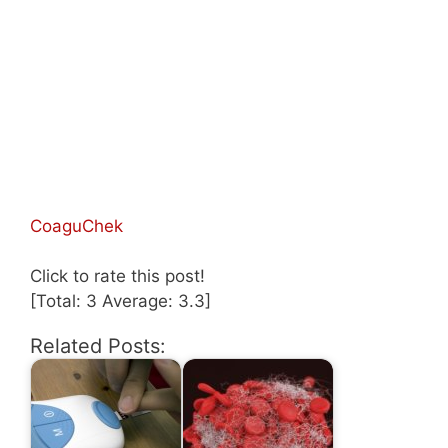
CoaguChek
Click to rate this post!
[Total:
3
Average:
3.3
]
Related Posts: