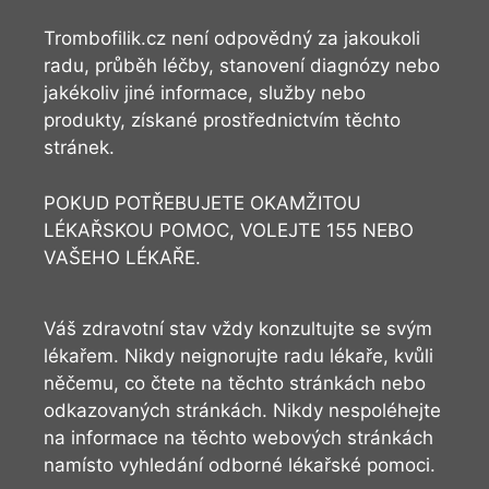
Trombofilik.cz není odpovědný za jakoukoli
radu, průběh léčby, stanovení diagnózy nebo
jakékoliv jiné informace, služby nebo
produkty, získané prostřednictvím těchto
stránek.
POKUD POTŘEBUJETE OKAMŽITOU
LÉKAŘSKOU POMOC, VOLEJTE 155 NEBO
VAŠEHO LÉKAŘE.
Váš zdravotní stav vždy konzultujte se svým
lékařem. Nikdy neignorujte radu lékaře, kvůli
něčemu, co čtete na těchto stránkách nebo
odkazovaných stránkách. Nikdy nespoléhejte
na informace na těchto webových stránkách
namísto vyhledání odborné lékařské pomoci.