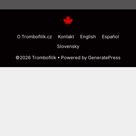
O Trombofilik.cz
Kontakt
English
Español
Slovensky
©2026 Trombofilik • Powered by
GeneratePress